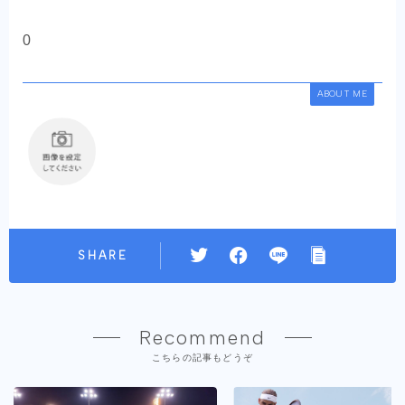
0
ABOUT ME
SHARE
Recommend
こちらの記事もどうぞ