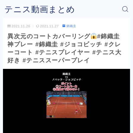
テニス動画まとめ
2021.11.26
2021.11.27
錦織圭
異次元のコートカバーリング
#錦織圭
神プレー #錦織圭 #ジョコビッチ #クレ
ーコート #テニスプレイヤー #テニス大
好き #テニススーパープレイ