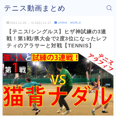
テニス動画まとめ
2021.11.26
2021.11.27
JAPAN WORLD
【テニス/シングルス】ヒザ神試練の3連
戦！第1戦/県大会で2度3位になったレフ
ティのアラサーと対戦【TENNIS】