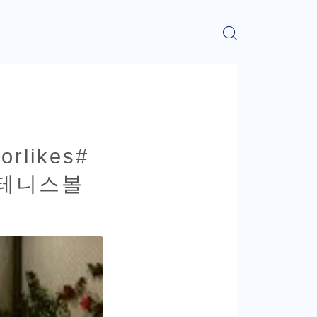
orlikes#
#테니스볼