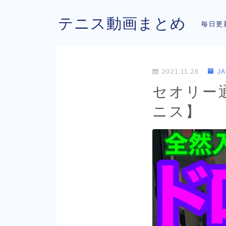
テニス動画まとめ
毎日更
2021.11.28
J
セオリー
ニス】