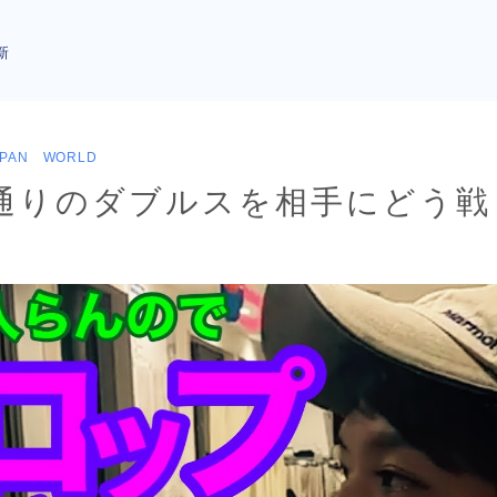
新
APAN WORLD
通りのダブルスを相手にどう戦