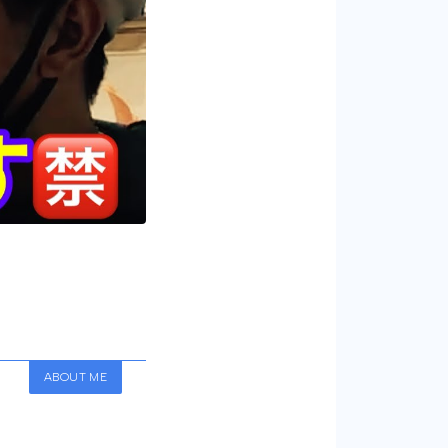
ABOUT ME