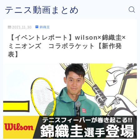
テニス動画まとめ
2021.11.30
錦織圭
【イベントレポート】wilson×錦織圭×
ミニオンズ コラボラケット【新作発
表】