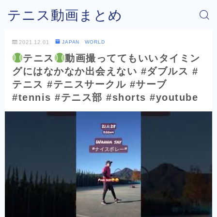
テニス動画まとめ
2021.12.01
JAPAN WORLD
テニス
動画撮っててもいいタイミン
グにはなかなか出会えない #ダブルス #
テニス #テニスサークル #サーブ
#tennis #テニス部 #shorts #youtube