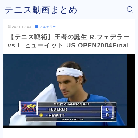
テニス動画まとめ
2021.12.03
フェデラー
【テニス戦術】王者の誕生 R.フェデラー
vs L.ヒューイット US OPEN2004Final