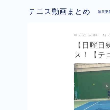
テニス動画まとめ
毎日更
2021.12.03
2
【日曜日
ス！【テニ