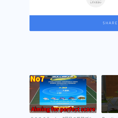
SHARE