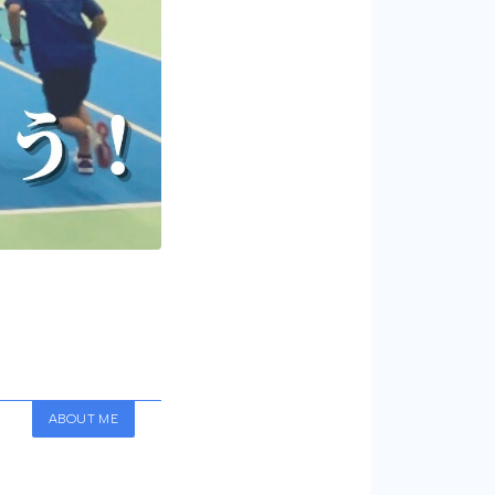
ABOUT ME