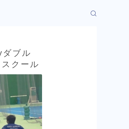
yダブル
ニススクール