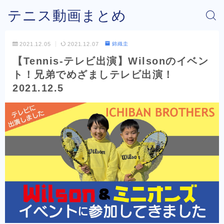
テニス動画まとめ
2021.12.05
2021.12.07
錦織圭
【Tennis-テレビ出演】Wilsonのイベン
ト！兄弟でめざましテレビ出演！
2021.12.5