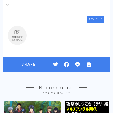
0
ABOUT ME
SHARE
Recommend
こちらの記事もどうぞ