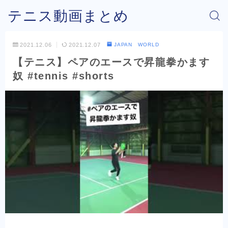
テニス動画まとめ
2021.12.06
2021.12.07
JAPAN WORLD
【テニス】ペアのエースで昇龍拳かます
奴 #tennis #shorts