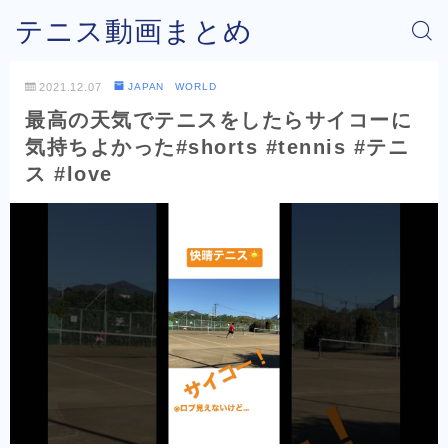
テニス動画まとめ
2021.12.07
JAPAN WORLD
最高の天気でテニスをしたらサイコーに
気持ちよかった#shorts #tennis #テニ
ス #love