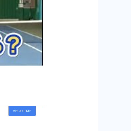
ABOUT ME