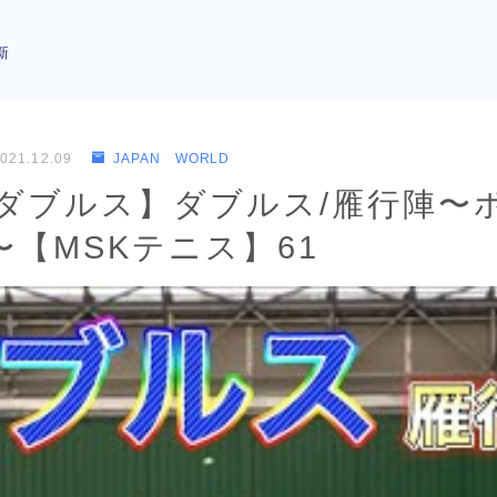
新
021.12.09
JAPAN WORLD
is/ダブルス】ダブルス/雁行陣
【MSKテニス】61