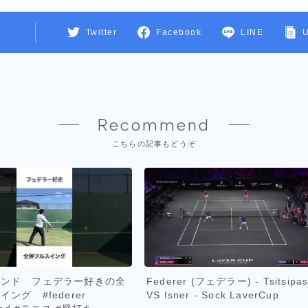
Twitter
Facebook
LINE
Recommend
こちらの記事もどうぞ
ハンド フェデラー好きの全
Federer (フェデラー) - Tsitsipa
ング #federer
VS Isner - Sock LaverCup