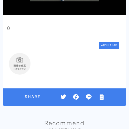
0
ABOUT ME
SHARE
Recommend