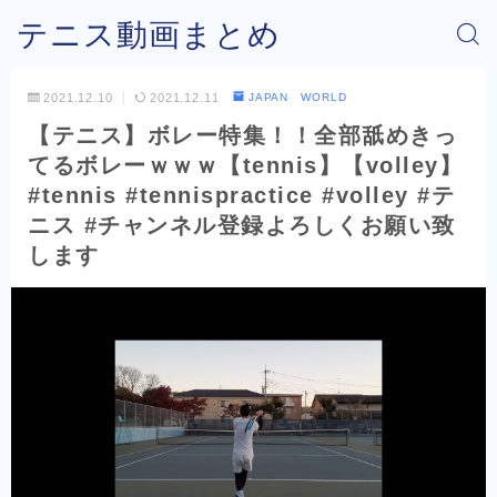
テニス動画まとめ
2021.12.10
2021.12.11
JAPAN WORLD
【テニス】ボレー特集！！全部舐めきっ
てるボレーｗｗｗ【tennis】【volley】
#tennis #tennispractice #volley #テ
ニス #チャンネル登録よろしくお願い致
します