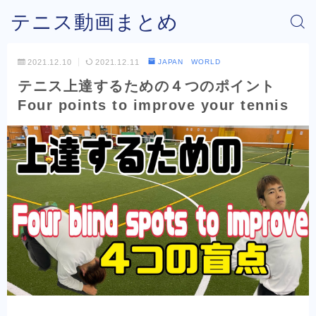
テニス動画まとめ
2021.12.10
2021.12.11
JAPAN WORLD
テニス上達するための４つのポイント
Four points to improve your tennis