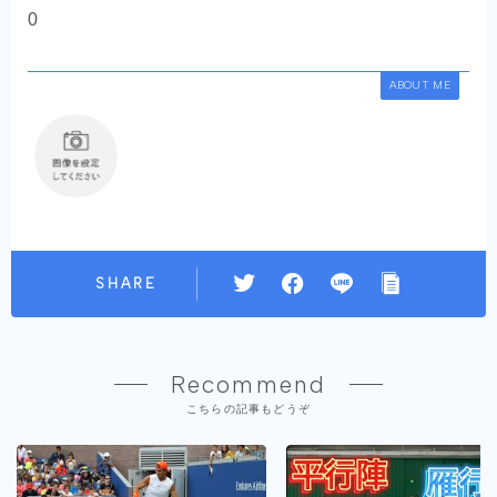
0
ABOUT ME
SHARE
Recommend
こちらの記事もどうぞ