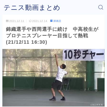
テニス動画まとめ
2021.12.11
2021.12.14
錦織圭
錦織選手や西岡選手に続け 中高校生が
プロテニスプレーヤー目指して熱戦
(21/12/11 16:30)