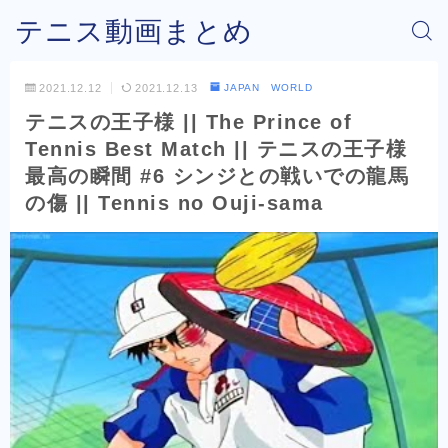
テニス動画まとめ
2021.12.12
2021.12.13
JAPAN WORLD
テニスの王子様 || The Prince of
Tennis Best Match || テニスの王子様
最高の瞬間 #6 シンジとの戦いでの龍馬
の傷 || Tennis no Ouji-sama