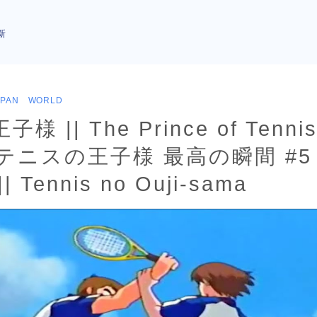
新
APAN WORLD
 || The Prince of Tennis
|| テニスの王子様 最高の瞬間 #
 Tennis no Ouji-sama