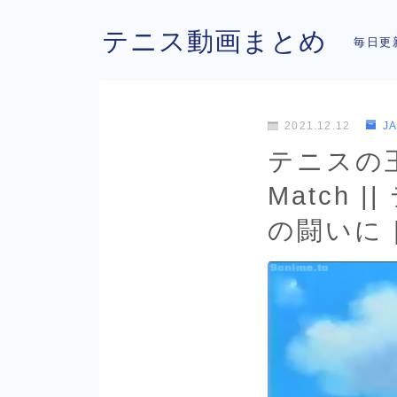
テニス動画まとめ
毎日更
2021.12.12
J
テニスの王子様
Match 
の闘いに ||