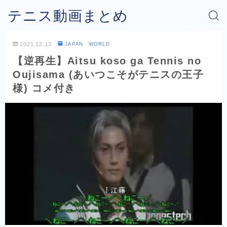
テニス動画まとめ
2021.12.13
JAPAN WORLD
【逆再生】Aitsu koso ga Tennis no
Oujisama (あいつこそがテニスの王子
様) コメ付き