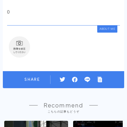
0
ABOUT ME
SHARE
Recommend
こちらの記事もどうぞ