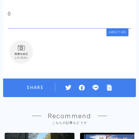
0
ABOUT ME
SHARE
Recommend
こちらの記事もどうぞ