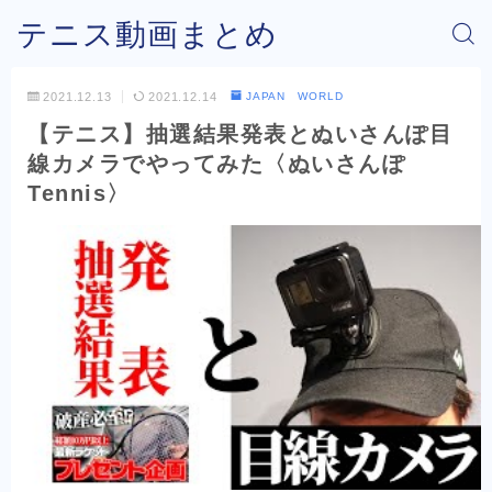
テニス動画まとめ
2021.12.13
2021.12.14
JAPAN WORLD
【テニス】抽選結果発表とぬいさんぽ目
線カメラでやってみた〈ぬいさんぽ
Tennis〉