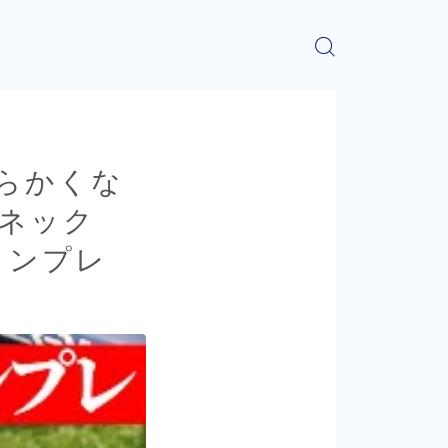
らかくな
ヨネック
インプレ