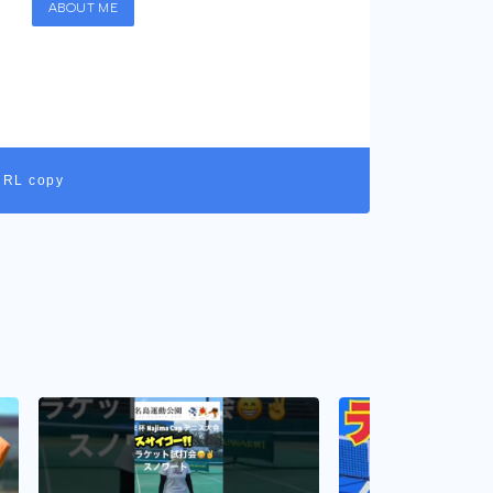
ABOUT ME
URL copy