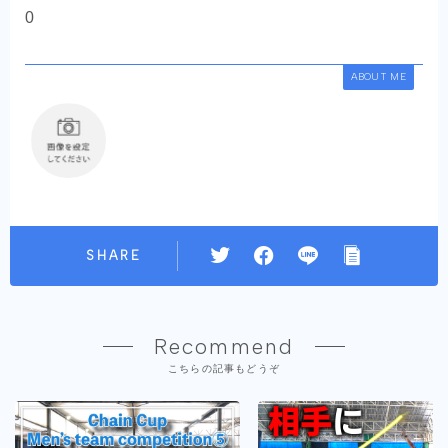
0
ABOUT ME
SHARE
Recommend
こちらの記事もどうぞ