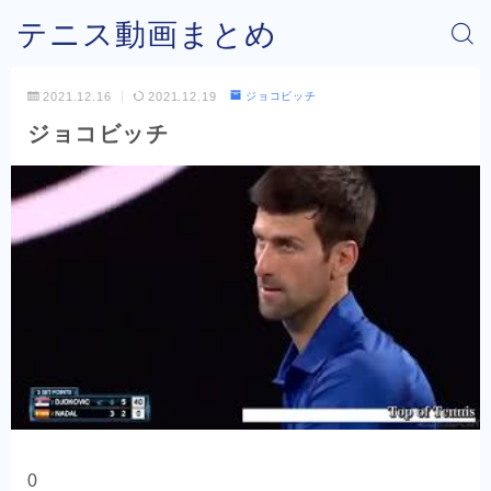
テニス動画まとめ
2021.12.16
2021.12.19
ジョコビッチ
ジョコビッチ
0