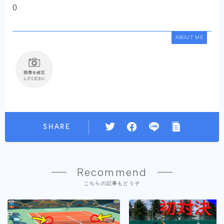
0
ABOUT ME
SHARE
Recommend
こちらの記事もどうぞ