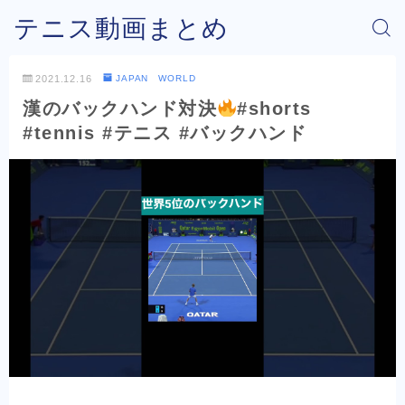
テニス動画まとめ
2021.12.16
JAPAN WORLD
漢のバックハンド対決
#shorts
#tennis #テニス #バックハンド