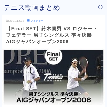
テニス動画まとめ
2021.12.16
フェデラー
【Final SET】鈴木貴男 VS ロジャー・
フェデラー 男子シングルス 準々決勝
AIGジャパンオープン2006