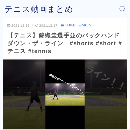
テニス動画まとめ
2021.12.16
2021.12.17
JAPAN WORLD
【テニス】錦織圭選手並のバックハンド
ダウン・ザ・ライン #shorts #short #
テニス #tennis