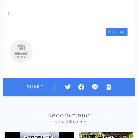
0
ABOUT ME
SHARE
Recommend
こちらの記事もどうぞ