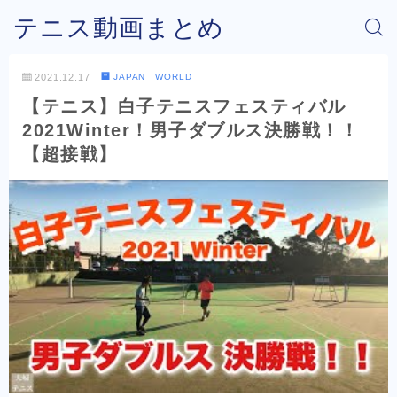
テニス動画まとめ
2021.12.17
JAPAN WORLD
【テニス】白子テニスフェスティバル
2021Winter！男子ダブルス決勝戦！！
【超接戦】