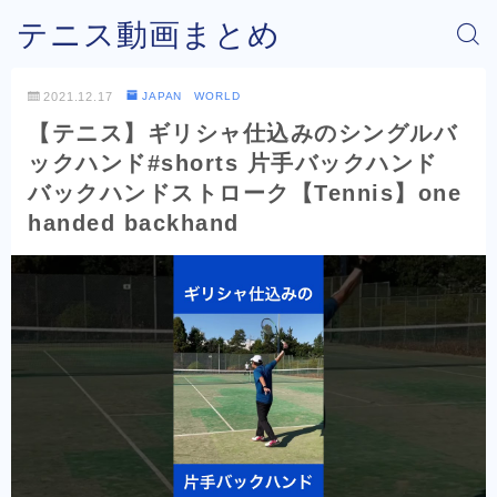
テニス動画まとめ
2021.12.17
JAPAN WORLD
【テニス】ギリシャ仕込みのシングルバ
ックハンド#shorts 片手バックハンド
バックハンドストローク【Tennis】one
handed backhand