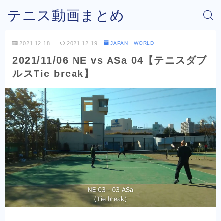
テニス動画まとめ
2021.12.18
2021.12.19
JAPAN WORLD
2021/11/06 NE vs ASa 04【テニスダブ
ルスTie break】