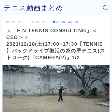
テニス動画まとめ
2021.12.18
2021.12.19
JAPAN WORLD
＜「F N TENNIS CONSULTING」＜
CEO＞＞
2021/12/18(土)17:00~17:30【TENNIS
】バックドライブ復活の為の壁テニス(ス
トローク)「CAMERA(2)」1/2