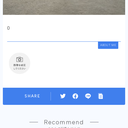
0
ABOUT ME
SHARE
Recommend