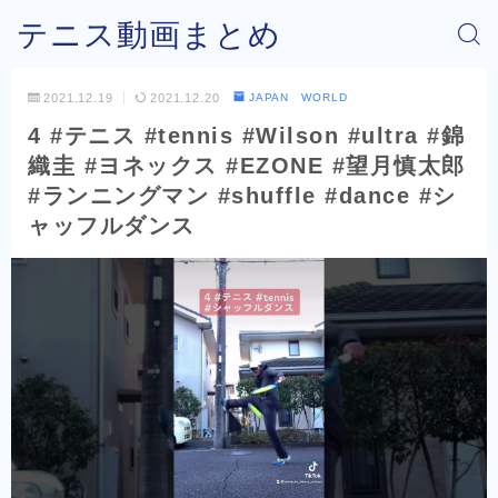
テニス動画まとめ
2021.12.19
2021.12.20
JAPAN WORLD
4 #テニス #tennis #Wilson #ultra #錦
織圭 #ヨネックス #EZONE #望月慎太郎
#ランニングマン #shuffle #dance #シ
ャッフルダンス