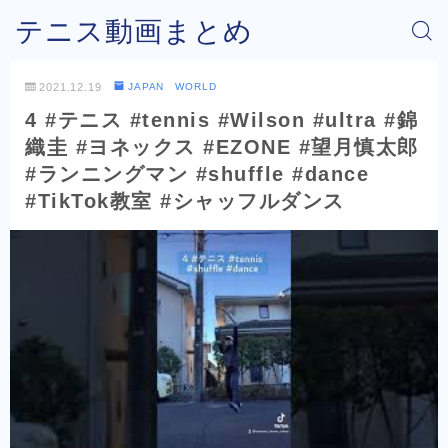
テニス動画まとめ
2021.12.19
JAPAN WORLD
4 #テニス #tennis #Wilson #ultra #錦
織圭 #ヨネックス #EZONE #望月慎太郎
#ランニングマン #shuffle #dance
#TikTok教室 #シャッフルダンス