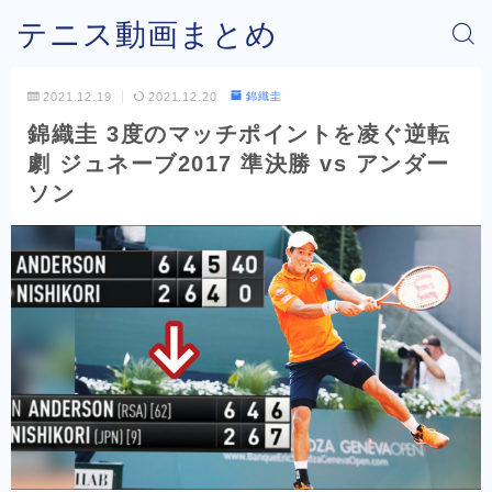
テニス動画まとめ
2021.12.19
2021.12.20
錦織圭
錦織圭 3度のマッチポイントを凌ぐ逆転
劇 ジュネーブ2017 準決勝 vs アンダー
ソン