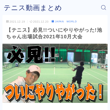
テニス動画まとめ
2021.12.19
2021.12.20
JAPAN WORLD
【テニス】必見!!ついにやりやがった!池
ちゃん出場試合2021年10月大会