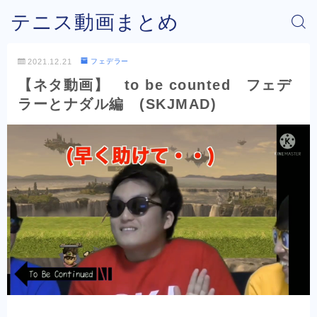
テニス動画まとめ
2021.12.21
フェデラー
【ネタ動画】 to be counted フェデ
ラーとナダル編 (SKJMAD)