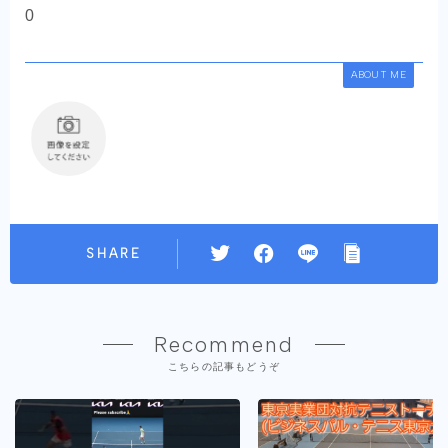
0
ABOUT ME
SHARE
Recommend
こちらの記事もどうぞ