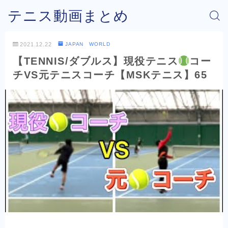
テニス動画まとめ
2021.12.22
JAPAN WORLD
【TENNIS/ダブルス】現役テニス
コー
チVS元テニスコーチ【MSKテニス】65