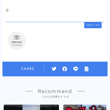
0
ABOUT ME
SHARE
Recommend
こちらの記事もどうぞ