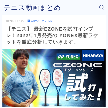
テニス動画まとめ
2021.12.22
JAPAN WORLD
【テニス】 最新EZONEを試打インプ
レ！2022年1月発売の YONEX最新ラケ
ットを徹底分析していきます。