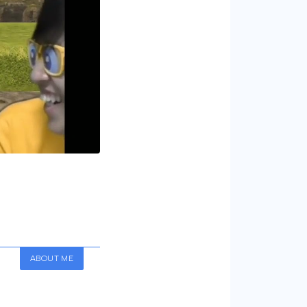
ABOUT ME