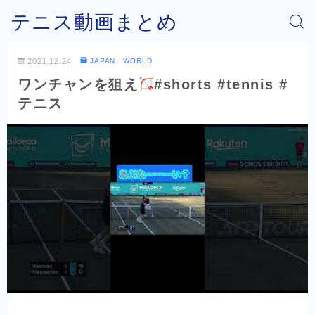
テニス動画まとめ
2021.12.24
JAPAN WORLD
ワンチャンを狙え
#shorts #tennis #
テニス