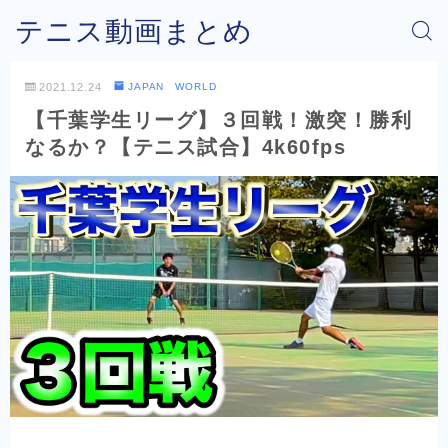
テニス動画まとめ
2021.12.24
JAPAN WORLD
【千葉学生リーグ】３回戦！激突！勝利
なるか？【テニス試合】4k60fps