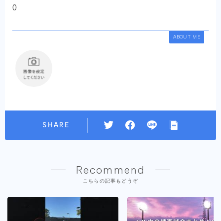
0
ABOUT ME
SHARE
Recommend
こちらの記事もどうぞ