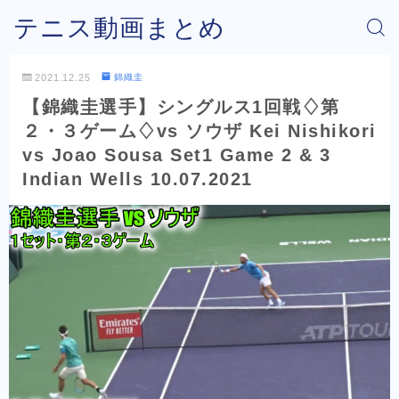
テニス動画まとめ
2021.12.25
錦織圭
【錦織圭選手】シングルス1回戦♢第
２・３ゲーム♢vs ソウザ Kei Nishikori
vs Joao Sousa Set1 Game 2 & 3
Indian Wells 10.07.2021