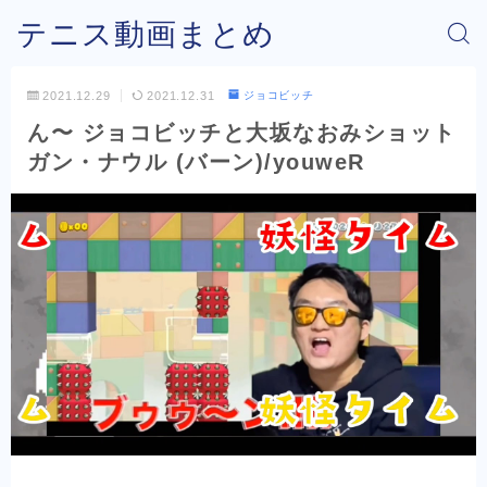
テニス動画まとめ
2021.12.29
2021.12.31
ジョコビッチ
ん〜 ジョコビッチと大坂なおみショット
ガン・ナウル (バーン)/youweR