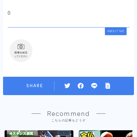
0
ABOUT ME
SHARE
Recommend
こちらの記事もどうぞ