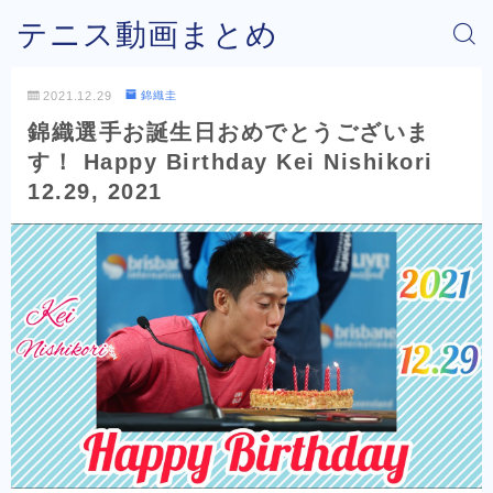
テニス動画まとめ
2021.12.29
錦織圭
錦織選手お誕生日おめでとうございま
す！ Happy Birthday Kei Nishikori
12.29, 2021