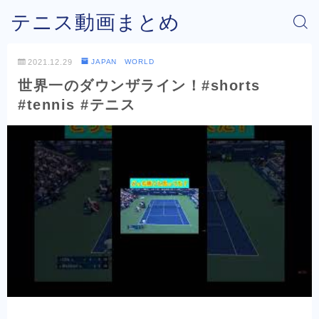
テニス動画まとめ
2021.12.29
JAPAN WORLD
世界一のダウンザライン！#shorts
#tennis #テニス