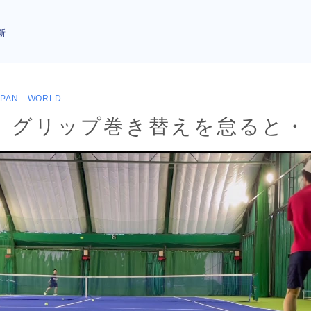
新
APAN WORLD
】グリップ巻き替えを怠ると・