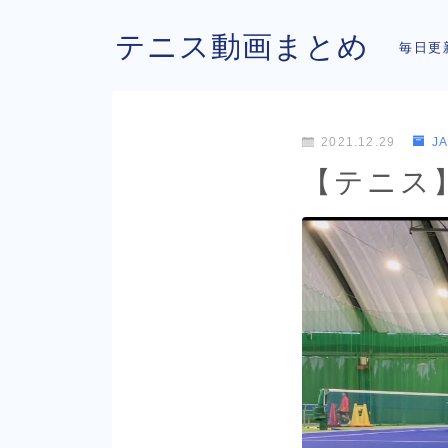
テニス動画まとめ
毎日更
2021.12.29
J
【テニス