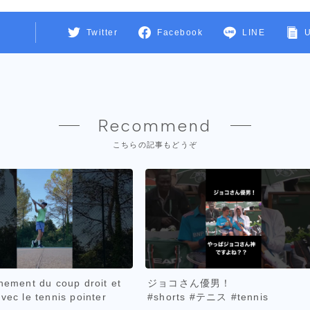
Twitter
Facebook
LINE
Recommend
こちらの記事もどうぞ
înement du coup droit et
ジョコさん優男！
vec le tennis pointer
#shorts #テニス #tennis