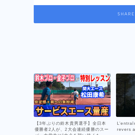
SHARE
【3年ぶりの鈴木貴男選手】全日本
L’entra
優勝者2人が、2大会連続優勝のスー
revers a