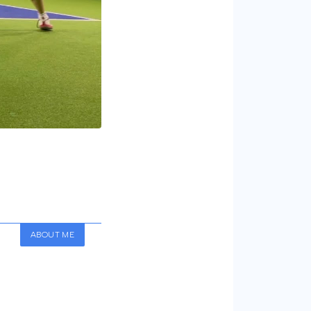
ABOUT ME