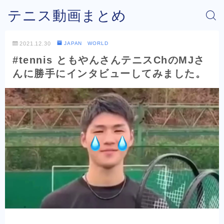
テニス動画まとめ
2021.12.30
JAPAN WORLD
#tennis ともやんさんテニスChのMJさ
んに勝手にインタビューしてみました。