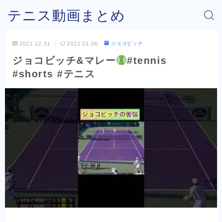
テニス動画まとめ
2021.12.31
2022.01.06
ジョコビッチ
ジョコビッチ&マレー
#tennis
#shorts #テニス