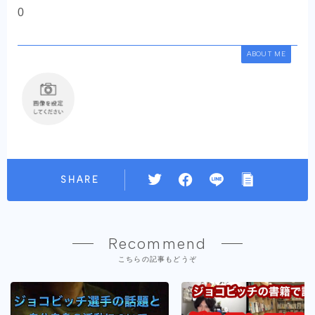
0
ABOUT ME
SHARE
Recommend
こちらの記事もどうぞ