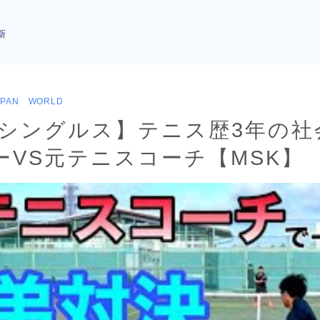
新
APAN WORLD
/シングルス】テニス歴3年の社
ーVS元テニスコーチ【MSK】