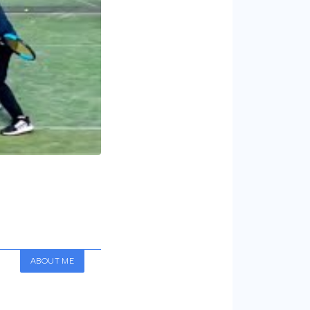
ABOUT ME