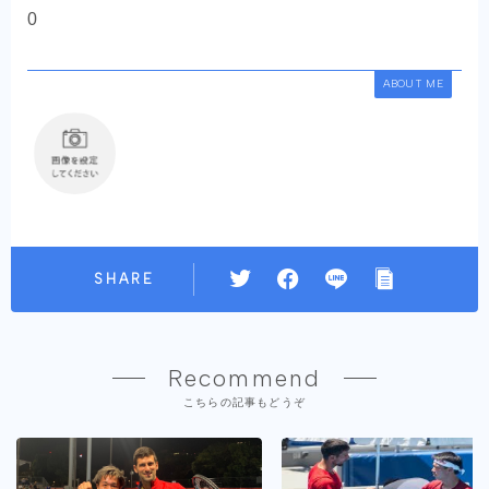
0
ABOUT ME
SHARE
Recommend
こちらの記事もどうぞ