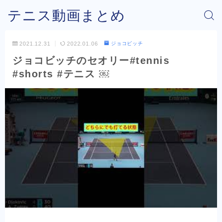
テニス動画まとめ
2021.12.31
2022.01.06
ジョコビッチ
ジョコビッチのセオリー#tennis
#shorts #テニス ￼